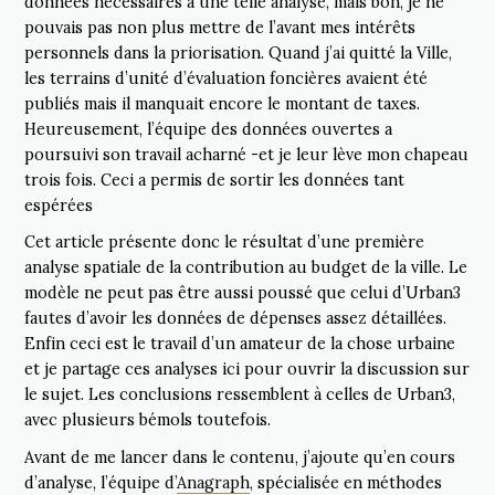
données nécessaires à une telle analyse, mais bon, je ne
pouvais pas non plus mettre de l’avant mes intérêts
personnels dans la priorisation. Quand j’ai quitté la Ville,
les terrains d’unité d’évaluation foncières avaient été
publiés mais il manquait encore le montant de taxes.
Heureusement, l’équipe des données ouvertes a
poursuivi son travail acharné -et je leur lève mon chapeau
trois fois. Ceci a permis de sortir les données tant
espérées
Cet article présente donc le résultat d’une première
analyse spatiale de la contribution au budget de la ville. Le
modèle ne peut pas être aussi poussé que celui d’Urban3
fautes d’avoir les données de dépenses assez détaillées.
Enfin ceci est le travail d’un amateur de la chose urbaine
et je partage ces analyses ici pour ouvrir la discussion sur
le sujet. Les conclusions ressemblent à celles de Urban3,
avec plusieurs bémols toutefois.
Avant de me lancer dans le contenu, j’ajoute qu’en cours
d’analyse, l’équipe d’
Anagraph
, spécialisée en méthodes