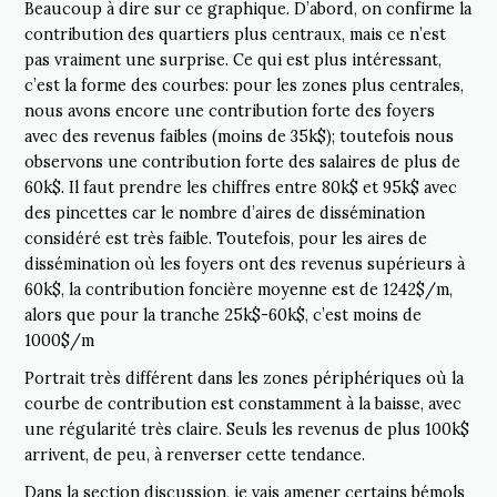
Beaucoup à dire sur ce graphique. D’abord, on confirme la
contribution des quartiers plus centraux, mais ce n’est
pas vraiment une surprise. Ce qui est plus intéressant,
c’est la forme des courbes: pour les zones plus centrales,
nous avons encore une contribution forte des foyers
avec des revenus faibles (moins de 35k$); toutefois nous
observons une contribution forte des salaires de plus de
60k$. Il faut prendre les chiffres entre 80k$ et 95k$ avec
des pincettes car le nombre d’aires de dissémination
considéré est très faible. Toutefois, pour les aires de
dissémination où les foyers ont des revenus supérieurs à
60k$, la contribution foncière moyenne est de 1242$/m,
alors que pour la tranche 25k$-60k$, c’est moins de
1000$/m
Portrait très différent dans les zones périphériques où la
courbe de contribution est constamment à la baisse, avec
une régularité très claire. Seuls les revenus de plus 100k$
arrivent, de peu, à renverser cette tendance.
Dans la section discussion, je vais amener certains bémols