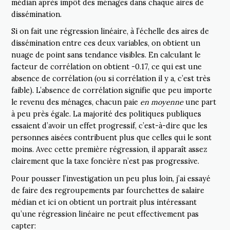
médian après impôt des ménages dans chaque aires de
dissémination.
Si on fait une régression linéaire, à l’échelle des aires de
dissémination entre ces deux variables, on obtient un
nuage de point sans tendance visibles. En calculant le
facteur de corrélation on obtient -0.17, ce qui est une
absence de corrélation (ou si corrélation il y a, c’est très
faible). L’absence de corrélation signifie que peu importe
le revenu des ménages, chacun paie
en moyenne
une part
à peu près égale. La majorité des politiques publiques
essaient d’avoir un effet progressif, c’est-à-dire que les
personnes aisées contribuent plus que celles qui le sont
moins. Avec cette première régression, il apparaît assez
clairement que la taxe foncière n’est pas progressive.
Pour pousser l’investigation un peu plus loin, j’ai essayé
de faire des regroupements par fourchettes de salaire
médian et ici on obtient un portrait plus intéressant
qu’une régression linéaire ne peut effectivement pas
capter: