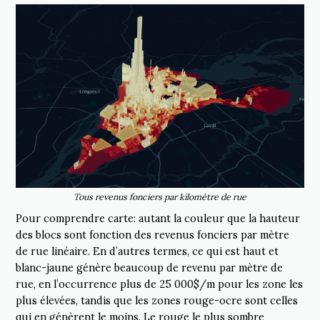
Tous revenus fonciers par kilomètre de rue
Pour comprendre carte: autant la couleur que la hauteur
des blocs sont fonction des revenus fonciers par mètre
de rue linéaire. En d’autres termes, ce qui est haut et
blanc-jaune génère beaucoup de revenu par mètre de
rue, en l’occurrence plus de 25 000$/m pour les zone les
plus élevées, tandis que les zones rouge-ocre sont celles
qui en génèrent le moins. Le rouge le plus sombre