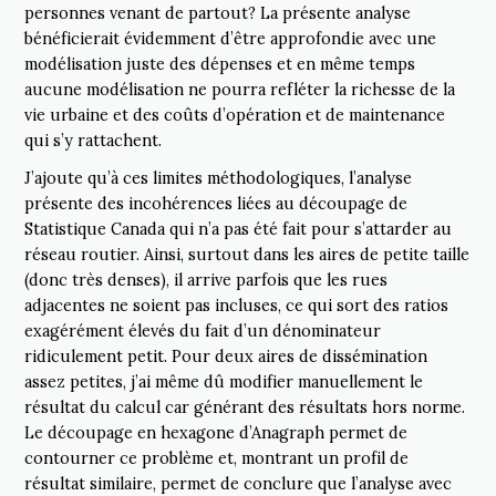
personnes venant de partout? La présente analyse
bénéficierait évidemment d’être approfondie avec une
modélisation juste des dépenses et en même temps
aucune modélisation ne pourra refléter la richesse de la
vie urbaine et des coûts d’opération et de maintenance
qui s’y rattachent.
J’ajoute qu’à ces limites méthodologiques, l’analyse
présente des incohérences liées au découpage de
Statistique Canada qui n’a pas été fait pour s’attarder au
réseau routier. Ainsi, surtout dans les aires de petite taille
(donc très denses), il arrive parfois que les rues
adjacentes ne soient pas incluses, ce qui sort des ratios
exagérément élevés du fait d’un dénominateur
ridiculement petit. Pour deux aires de dissémination
assez petites, j’ai même dû modifier manuellement le
résultat du calcul car générant des résultats hors norme.
Le découpage en hexagone d’Anagraph permet de
contourner ce problème et, montrant un profil de
résultat similaire, permet de conclure que l’analyse avec