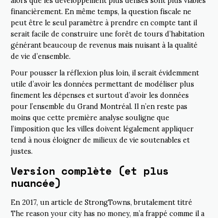
alors que les développement plus denses sont plus viables
financièrement. En même temps, la question fiscale ne
peut être le seul paramètre à prendre en compte tant il
serait facile de construire une forêt de tours d’habitation
générant beaucoup de revenus mais nuisant à la qualité
de vie d’ensemble.
Pour pousser la réflexion plus loin, il serait évidemment
utile d’avoir les données permettant de modéliser plus
finement les dépenses et surtout d’avoir les données
pour l’ensemble du Grand Montréal. Il n’en reste pas
moins que cette première analyse souligne que
l’imposition que les villes doivent légalement appliquer
tend à nous éloigner de milieux de vie soutenables et
justes.
Version complète (et plus
nuancée)
En 2017, un article de StrongTowns, brutalement titré
The reason your city has no money
, m’a frappé comme il a