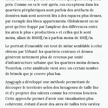
près. Comme on va le voir après, ces exceptions dans les
quartiers périphériques sont parfois des artéfacts de
données mais sont souvent liés à des espaces plus denses,
par exemple des blocs appartements. Globalement on ne
peut qu’être frappé par l’ampleur des différences entre
les aires le plus « productives » et celles qui le sont
moins, allant de 8000$/m à parfois moins de 100$/m.
Le portrait d’ensemble est tout de même semblable à celui
obtenu par Urban3: les quartiers centraux et denses
génèrent nettement plus de revenus par unité
d’infrastructure urbaine que les quartiers moins denses.
Toutefois, cette similitude vient avec un certain nombre
de bémols que je couvre plus bas.
Anagraph
a développé une méthode permettant de
découper le territoire selon des hexagones de taille fixe
et d’y projeter des valeurs comme les revenus fonciers.
Cette approche permet d’avoir une visualisation plus
cohérente, évitant d’avoir des aires de tailles très variées;