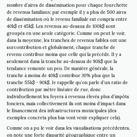
nombre d’aires de dissémination pour chaque fourchette
de revenus familiaux; par exemple il y a plus de 500 aires
de dissémination où le revenu familiale est compris entre
40k$ et 45k$. Les revenus au-dessus de 100k$ sont
groupés en une seule catégorie. Comme on peut le voir,
dans la moyenne, les tranches de revenus faibles ont une
surcontribution et globalement, chaque tranche de
revenu contribue moins que celle qui la précède. Il y a
seulement dans la tranche au-dessus de 90k$ que la
tendance remonte un peu. De manière générale, la
tranche à moins de 40k$ contribue 30% plus que la
tranche 55k$ - 90k$. Je rappelle qu’on parle d’un ratio de
contribution par mètre linéaire de rue, donc
individuellement les foyers à revenus élevés plus d’impôts
fonciers, mais collectivement ils ont moins d’impact dans
le financement des infrastructures municipales (des
exemples concrets plus bas vont venir expliquer cela).
Comme on a pu le voir dans les visualisations précédentes,
on note une forte disparité géographique entre un