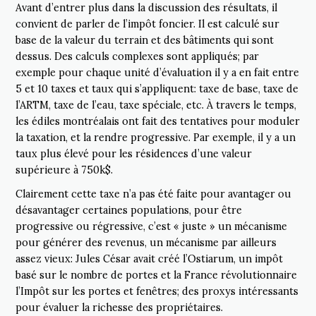
Avant d’entrer plus dans la discussion des résultats, il
convient de parler de l’impôt foncier. Il est calculé sur
base de la valeur du terrain et des bâtiments qui sont
dessus. Des calculs complexes sont appliqués; par
exemple pour chaque unité d’évaluation il y a en fait entre
5 et 10 taxes et taux qui s’appliquent: taxe de base, taxe de
l’ARTM, taxe de l’eau, taxe spéciale, etc. À travers le temps,
les édiles montréalais ont fait des tentatives pour moduler
la taxation, et la rendre progressive. Par exemple, il y a un
taux plus élevé pour les résidences d’une valeur
supérieure à 750k$.
Clairement cette taxe n’a pas été faite pour avantager ou
désavantager certaines populations, pour être
progressive ou régressive, c’est « juste » un mécanisme
pour générer des revenus, un mécanisme par ailleurs
assez vieux: Jules César avait créé l’Ostiarum, un impôt
basé sur le nombre de portes et la France révolutionnaire
l’Impôt sur les portes et fenêtres; des proxys intéressants
pour évaluer la richesse des propriétaires.