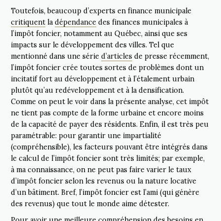
Toutefois, beaucoup d’experts en finance municipale
critiquent
la
dépendance
des finances municipales à
l’impôt foncier, notamment au Québec, ainsi que ses
impacts sur le développement des villes. Tel que
mentionné dans une série
d’articles
de presse récemment,
l’impôt foncier crée toutes sortes de problèmes dont un
incitatif fort au développement et à l’étalement urbain
plutôt qu’au redéveloppement et à la densification.
Comme on peut le voir dans la présente analyse, cet impôt
ne tient pas compte de la forme urbaine et encore moins
de la capacité de payer des résidents. Enfin, il est très peu
paramétrable: pour garantir une impartialité
(compréhensible), les facteurs pouvant être intégrés dans
le calcul de l’impôt foncier sont très limités; par exemple,
à ma connaissance, on ne peut pas faire varier le taux
d’impôt foncier selon les revenus ou la nature locative
d’un bâtiment. Bref, l’impôt foncier est l’ami (qui génère
des revenus) que tout le monde aime détester.
Pour avoir une meilleure compréhension des besoins en