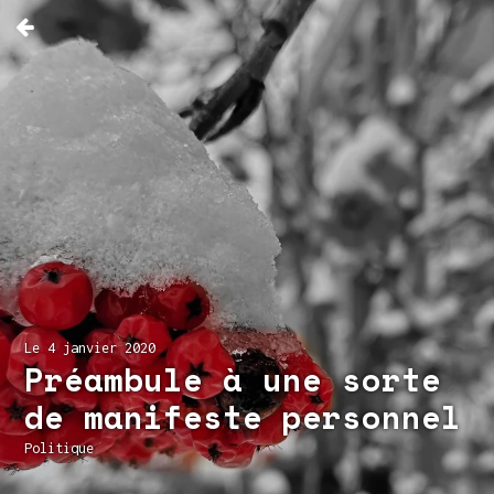
Le 4 janvier 2020
Préambule à une sorte
de manifeste personnel
Politique