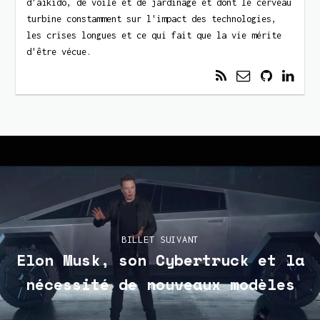
d'aïkido, de voile et de jardinage et dont le cerveau
turbine constamment sur l'impact des technologies,
les crises longues et ce qui fait que la vie mérite
d'être vécue.
BILLET SUIVANT
Elon Musk, son Cybertruck et la
nécessité de nouveaux modèles