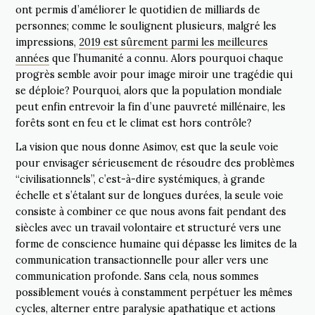
ont permis d’améliorer le quotidien de milliards de
personnes; comme le soulignent plusieurs, malgré les
impressions,
2019 est sûrement parmi les meilleures
années
que l’humanité a connu. Alors pourquoi chaque
progrès semble avoir pour image miroir une tragédie qui
se déploie? Pourquoi, alors que la population mondiale
peut enfin entrevoir la fin d’une pauvreté millénaire, les
forêts sont en feu et le climat est hors contrôle?
La vision que nous donne Asimov, est que la seule voie
pour envisager sérieusement de résoudre des problèmes
“civilisationnels”, c’est-à-dire systémiques, à grande
échelle et s’étalant sur de longues durées, la seule voie
consiste à combiner ce que nous avons fait pendant des
siècles avec un travail volontaire et structuré vers une
forme de conscience humaine qui dépasse les limites de la
communication transactionnelle pour aller vers une
communication profonde. Sans cela, nous sommes
possiblement voués à constamment perpétuer les mêmes
cycles, alterner entre paralysie apathatique et actions