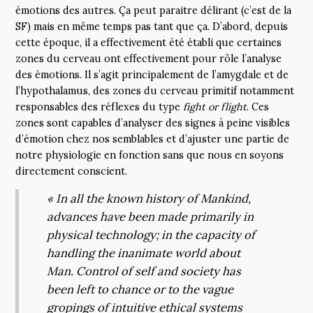
émotions des autres. Ça peut paraitre délirant (c’est de la
SF) mais en même temps pas tant que ça. D’abord, depuis
cette époque, il a effectivement été établi que certaines
zones du cerveau ont effectivement pour rôle l’analyse
des émotions. Il s’agit principalement de l’amygdale et de
l’hypothalamus, des zones du cerveau primitif notamment
responsables des réflexes du type
fight or flight
. Ces
zones sont capables d’analyser des signes à peine visibles
d’émotion chez nos semblables et d’ajuster une partie de
notre physiologie en fonction sans que nous en soyons
directement conscient.
« In all the known history of Mankind,
advances have been made primarily in
physical technology; in the capacity of
handling the inanimate world about
Man. Control of self and society has
been left to chance or to the vague
gropings of intuitive ethical systems